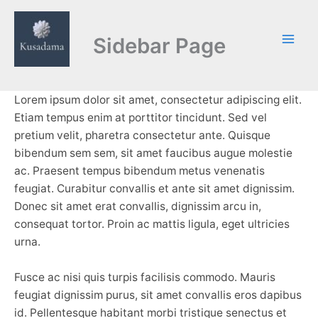
Skip
to
Sidebar Page
content
Lorem ipsum dolor sit amet, consectetur adipiscing elit.
Etiam tempus enim at porttitor tincidunt. Sed vel
pretium velit, pharetra consectetur ante. Quisque
bibendum sem sem, sit amet faucibus augue molestie
ac. Praesent tempus bibendum metus venenatis
feugiat. Curabitur convallis et ante sit amet dignissim.
Donec sit amet erat convallis, dignissim arcu in,
consequat tortor. Proin ac mattis ligula, eget ultricies
urna.
Fusce ac nisi quis turpis facilisis commodo. Mauris
feugiat dignissim purus, sit amet convallis eros dapibus
id. Pellentesque habitant morbi tristique senectus et