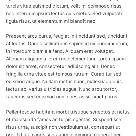
turpis vitae euismod dictum, velit mi commodo risus,
nec interdum ipsum lectus quis metus. Sed vulputate
ligula risus, ut elementum mi blandit nec.
Praesent arcu purus, feugiat in tincidunt sed, tincidunt
at lectus. Donec sollicitudin sapien id mi condimentum,
in interdum diam eleifend. Aliquam erat volutpat.
Aliquam aliquam a lorem nec elementum. Lorem ipsum
dolor sit amet, consectetur adipiscing elit. Donec
fringilla urna vitae est tempus rutrum. Curabitur sed
euismod augue. Nullam metus nunc, malesuada quis
lectus ac, varius ultricies augue. Nunc arcu tortor,
faucibus sed euismod non, egestas sit amet purus.
Pellentesque habitant morbi tristique senectus et netus
et malesuada fames ac turpis egestas. Suspendisse
risus urna, suscipit non vestibulum at, consequat ut
orci. Ut ac mauris sed augue commodo placerat nec