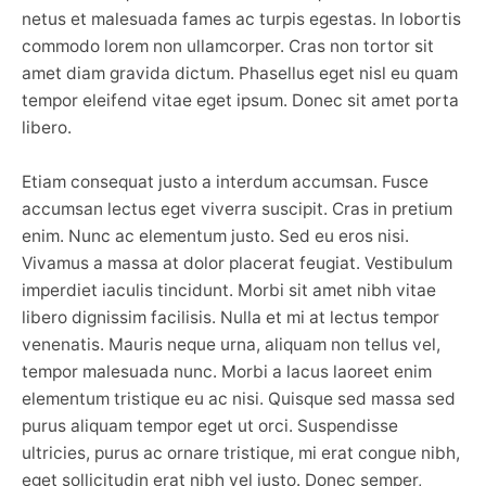
netus et malesuada fames ac turpis egestas. In lobortis
commodo lorem non ullamcorper. Cras non tortor sit
amet diam gravida dictum. Phasellus eget nisl eu quam
tempor eleifend vitae eget ipsum. Donec sit amet porta
libero.
Etiam consequat justo a interdum accumsan. Fusce
accumsan lectus eget viverra suscipit. Cras in pretium
enim. Nunc ac elementum justo. Sed eu eros nisi.
Vivamus a massa at dolor placerat feugiat. Vestibulum
imperdiet iaculis tincidunt. Morbi sit amet nibh vitae
libero dignissim facilisis. Nulla et mi at lectus tempor
venenatis. Mauris neque urna, aliquam non tellus vel,
tempor malesuada nunc. Morbi a lacus laoreet enim
elementum tristique eu ac nisi. Quisque sed massa sed
purus aliquam tempor eget ut orci. Suspendisse
ultricies, purus ac ornare tristique, mi erat congue nibh,
eget sollicitudin erat nibh vel justo. Donec semper,